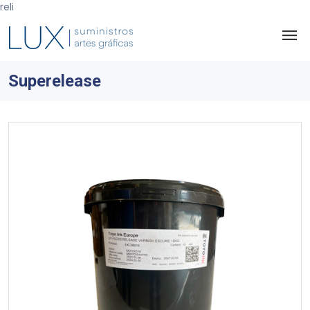
reli
Superelease