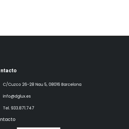
ntacto
C/Cuzco 26-28 Nau 5, 08016 Barcelona
info@dglux.es
Tel. 933.871.747
ntacto