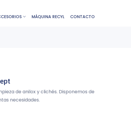
CCESORIOS
MÁQUINA RECYL
CONTACTO
cept
impieza de anilox y clichés. Disponemos de
intas necesidades.