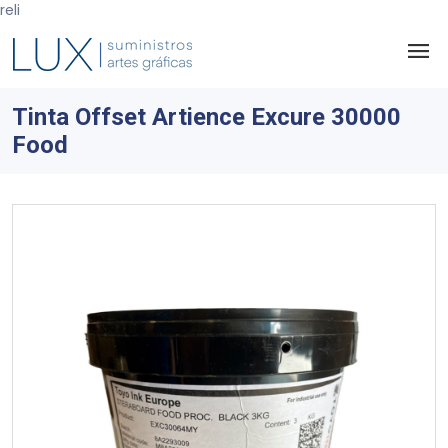
reli
Tinta Offset Artience Excure 30000
Food