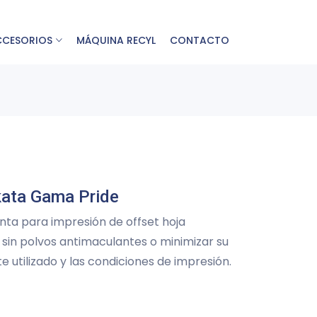
CCESORIOS
MÁQUINA RECYL
CONTACTO
kata Gama Pride
nta para impresión de offset hoja
 sin polvos antimaculantes o minimizar su
te utilizado y las condiciones de impresión.