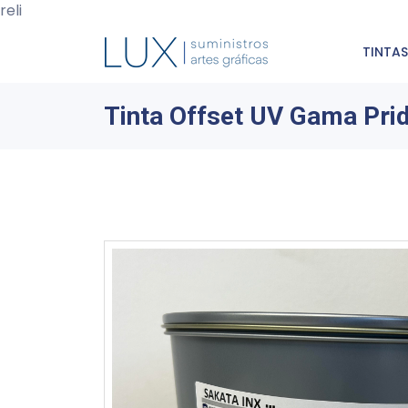
reli
TINTAS
Tinta Offset UV Gama Pri