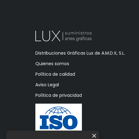
Distribuciones Gráficas Lux de A.M.D.X, S.L.
Quienes somos
Política de calidad
Aviso Legal
Política de privacidad
×