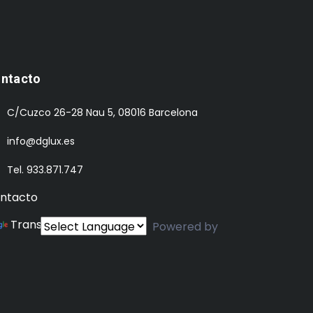
ntacto
C/Cuzco 26-28 Nau 5, 08016 Barcelona
info@dglux.es
Tel. 933.871.747
ntacto
Translate
Powered by